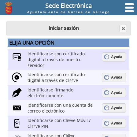
Sede Electrónica
Ayuntamiento de Gurrea de Gállego
Iniciar sesión